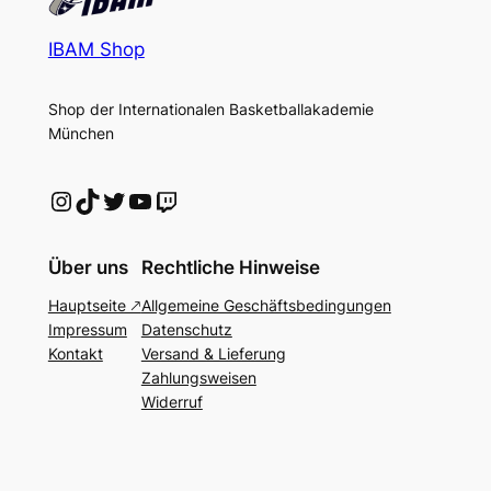
IBAM Shop
Shop der Internationalen Basketballakademie
München
Instagram
TikTok
Twitter
YouTube
Twitch
Über uns
Rechtliche Hinweise
Hauptseite 🡕
Allgemeine Geschäftsbedingungen
Impressum
Datenschutz
Kontakt
Versand & Lieferung
Zahlungsweisen
Widerruf