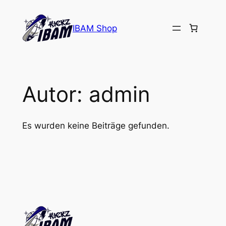
Zum
Inhalt
IBAM Shop
springen
Autor:
admin
Es wurden keine Beiträge gefunden.